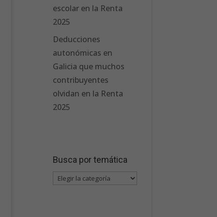
escolar en la Renta
2025
Deducciones
autonómicas en
Galicia que muchos
contribuyentes
olvidan en la Renta
2025
Busca por temática
Busca
por
temática