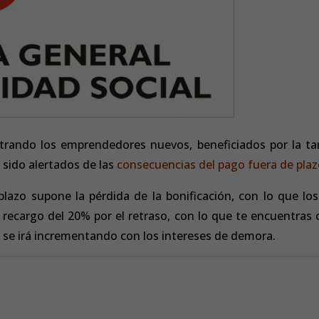
rando los emprendedores nuevos, beneficiados por la tar
n sido alertados de las
consecuencias del pago fuera de pla
lazo supone la pérdida de la bonificación, con lo que los
 recargo del 20% por el retraso, con lo que te encuentras 
 se irá incrementando con los intereses de demora.