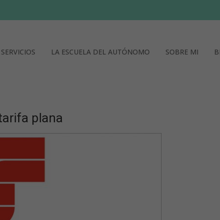
SERVICIOS
LA ESCUELA DEL AUTÓNOMO
SOBRE MI
B
tarifa plana