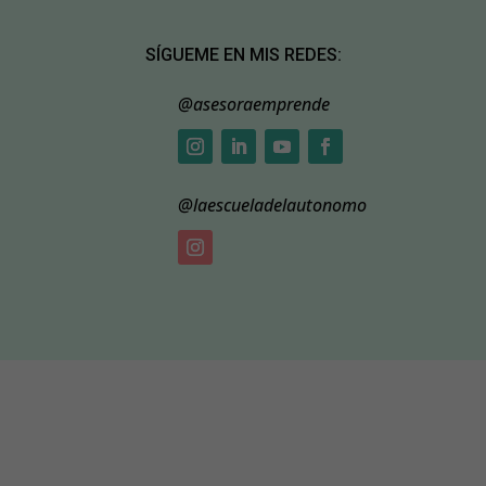
SÍGUEME EN MIS REDES:
@asesoraemprende
@laescueladelautonomo