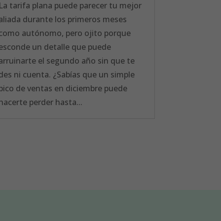
La tarifa plana puede parecer tu mejor
aliada durante los primeros meses
como autónomo, pero ojito porque
esconde un detalle que puede
arruinarte el segundo año sin que te
des ni cuenta. ¿Sabías que un simple
pico de ventas en diciembre puede
hacerte perder hasta...