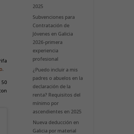
2025
Subvenciones para
Contratación de
Jóvenes en Galicia
2026-primera
experiencia
profesional
ifa
zo
.
¿Puedo incluir a mis
padres o abuelos en la
 50
declaración de la
con
renta? Requisitos del
mínimo por
ascendientes en 2025
Nueva deducción en
Galicia por material