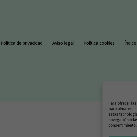
Política de privacidad
Aviso legal
Política cookies
Índice
Para ofrecer la
para almacenar y
estas tecnologí
navegación o las
consentimiento, 