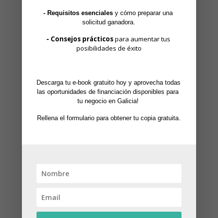
←
Aclaraciones Cese Autónomos COVID-19
- Requisitos esenciales
 y cómo preparar una 
Cómo solicitar la Prestación por Cese autónómos
solicitud ganadora.
Covid-19
→
- Consejos prácticos
 para aumentar tus 
posibilidades de éxito
Descarga tu e-book gratuito hoy y aprovecha todas 
las oportunidades de financiación disponibles para 
tu negocio en Galicia! 
Entradas recientes
Rellena el formulario para obtener tu copia gratuita.
Galicia, nuevas deducciones en la Declaración
de Renta 2025
Subvenciones para Contratación de Jóvenes en
Galicia 2026-primera experiencia profesional
¿Puedo incluir a mis padres o abuelos en la
declaración de la renta? Requisitos del mínimo
por ascendientes en 2025