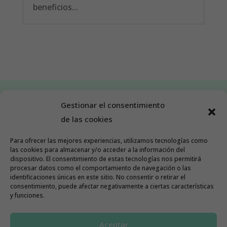
beneficios...
Gestionar el consentimiento
de las cookies
SÍGUEME EN MIS REDES:
Para ofrecer las mejores experiencias, utilizamos tecnologías como
las cookies para almacenar y/o acceder a la información del
dispositivo. El consentimiento de estas tecnologías nos permitirá
@asesoraemprende
procesar datos como el comportamiento de navegación o las
identificaciones únicas en este sitio. No consentir o retirar el
consentimiento, puede afectar negativamente a ciertas características
y funciones.
@laescueladelautonomo
Aceptar