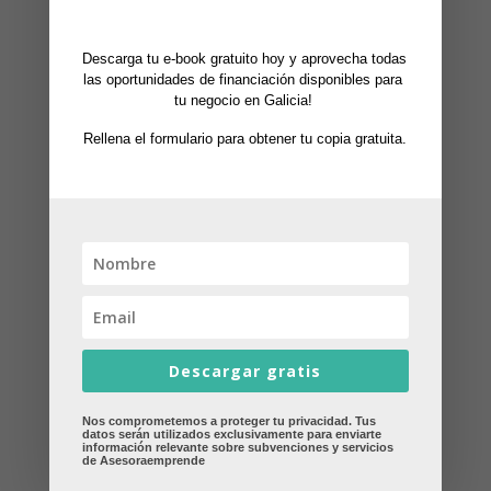
temática
Descarga tu e-book gratuito hoy y aprovecha todas 
las oportunidades de financiación disponibles para 
tu negocio en Galicia! 
Publicaciones Relacionadas
Rellena el formulario para obtener tu copia gratuita.
Descargar gratis
Nos comprometemos a proteger tu privacidad. Tus
datos serán utilizados exclusivamente para enviarte
información relevante sobre subvenciones y servicios
de Asesoraemprende
Prórroga de la tarifa plana de