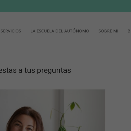
SERVICIOS
LA ESCUELA DEL AUTÓNOMO
SOBRE MI
B
stas a tus preguntas