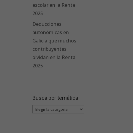
escolar en la Renta
2025
Deducciones
autonómicas en
Galicia que muchos
contribuyentes
olvidan en la Renta
2025
Busca por temática
Busca
por
temática