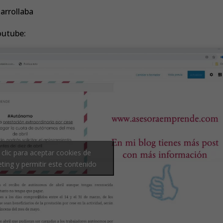
arrollaba
outube:
 clic para aceptar cookies de
ting y permitir este contenido