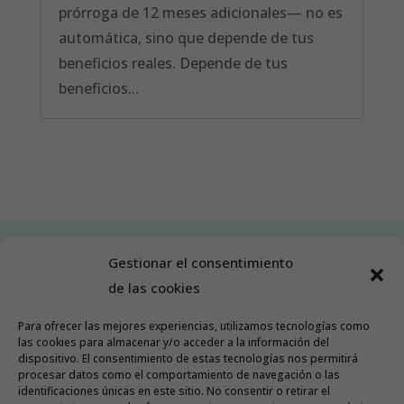
prórroga de 12 meses adicionales— no es
automática, sino que depende de tus
beneficios reales. Depende de tus
beneficios...
Gestionar el consentimiento
de las cookies
SÍGUEME EN MIS REDES:
Para ofrecer las mejores experiencias, utilizamos tecnologías como
las cookies para almacenar y/o acceder a la información del
dispositivo. El consentimiento de estas tecnologías nos permitirá
@asesoraemprende
procesar datos como el comportamiento de navegación o las
identificaciones únicas en este sitio. No consentir o retirar el