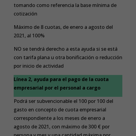
tomando como referencia la base mínima de
cotización
Máximo de 8 cuotas, de enero a agosto del
2021, al 100%
NO se tendrá derecho a esta ayuda si se está
con tarifa plana u otra bonificación o reducción
por inicio de actividad
Línea 2, ayuda para el pago de la cuota
empresarial por el personal a cargo
Podrá ser subvencionable el 100 por 100 del
gasto en concepto de cuota empresarial
correspondiente a los meses de enero a
agosto de 2021, con máximo de 300 € por
persona y mes y una cantidad máxima por