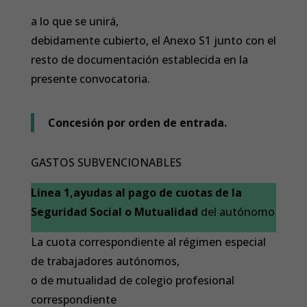
a lo que se unirá,
debidamente cubierto, el Anexo S1 junto con el
resto de documentación establecida en la
presente convocatoria.
Concesión por orden de entrada.
GASTOS SUBVENCIONABLES
Línea 1,ayudas al pago de cuotas de la
Seguridad Social o Mutualidad
del autónomo
La cuota correspondiente al régimen especial
de trabajadores autónomos,
o de mutualidad de colegio profesional
correspondiente